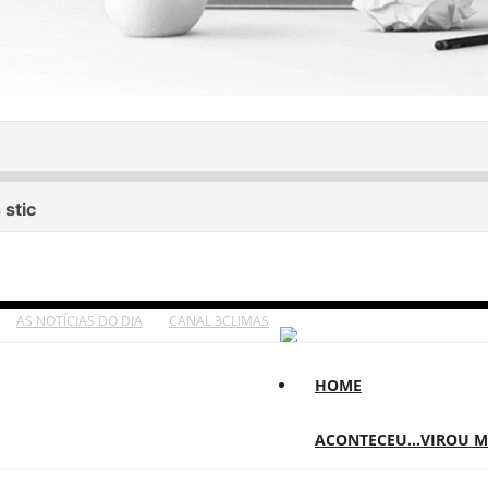
AS NOTÍCIAS DO DIA
CANAL 3CLIMAS
HOME
ACONTECEU...VIROU 