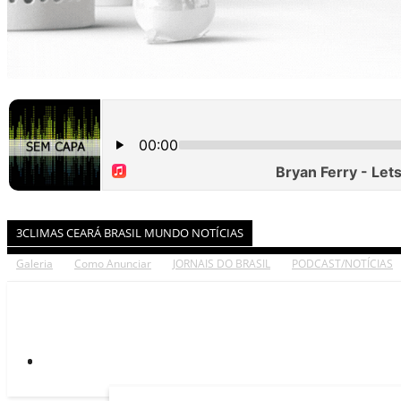
3CLIMAS CEARÁ BRASIL MUNDO NOTÍCIAS
Galeria
Como Anunciar
JORNAIS DO BRASIL
PODCAST/NOTÍCIAS