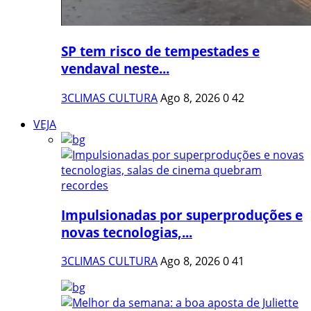
SP tem risco de tempestades e
vendaval neste...
3CLIMAS CULTURA
Ago 8, 2026
0
42
VEJA
Impulsionadas por superproduções e
novas tecnologias,...
3CLIMAS CULTURA
Ago 8, 2026
0
41