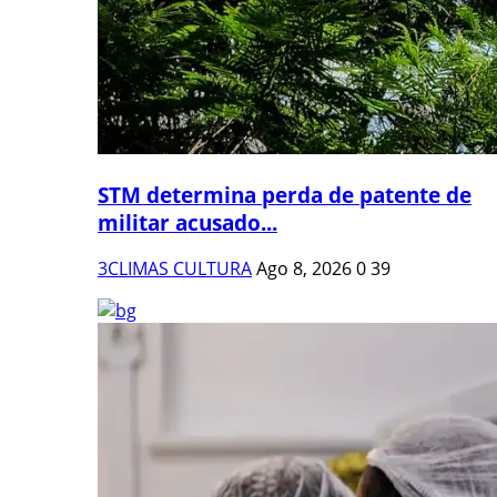
STM determina perda de patente de
militar acusado...
3CLIMAS CULTURA
Ago 8, 2026
0
39