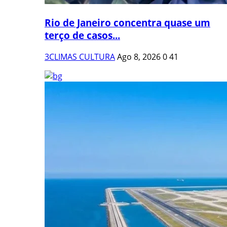
Rio de Janeiro concentra quase um
terço de casos...
3CLIMAS CULTURA
Ago 8, 2026
0
41