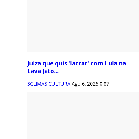
Juíza que quis 'lacrar' com Lula na
Lava Jato...
3CLIMAS CULTURA
Ago 6, 2026
0
87