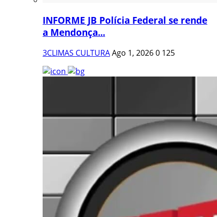
INFORME JB Polícia Federal se rende
a Mendonça...
3CLIMAS CULTURA
Ago 1, 2026
0
125