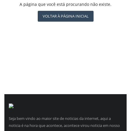
REGISTO
A página que você está procurando não existe.
VOLTAR À PÁGINA INICIAL
Seja bem vindo ao maior site de noticias da internet, aqui a
noticia é na hora que acontece, acontece virou noticia em nosso