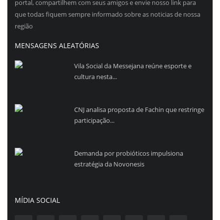
portal, compartilhem com seus amigos e envie nosso link para
que todas fiquem sempre informado sobre as noticias de nossa
região
MENSAGENS ALEATÓRIAS
Vila Social da Messejana reúne esporte e
cultura nesta...
CNJ analisa proposta de Fachin que restringe
participação...
Demanda por probióticos impulsiona
estratégia da Novonesis
MÍDIA SOCIAL