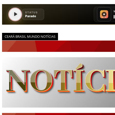
CEARÁ BRASIL MUNDO NOTÍCIAS