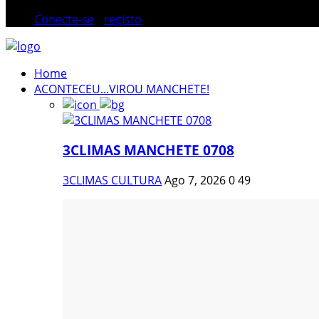
Conecte-se
/
registo
Home
ACONTECEU...VIROU MANCHETE!
3CLIMAS MANCHETE 0708
3CLIMAS CULTURA
Ago 7, 2026
0
49