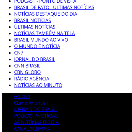
PODCAST - PONTO DE VISTA
BRASIL DE FATO - ÚLTIMAS NOTÍCIAS
NOTÍCIAS DESTAQUE DO DIA
BRASIL NOTÍCIAS
ÚLTIMAS NOTÍCIAS
NOTÍCIAS TAMBÉM NA TELA
BRASIL MUNDO AO VIVO
O MUNDO É NOTÍCIA
CN7
JORNAL DO BRASIL
CNN BRASIL
CBN GLOBO
RÁDIO AGÊNCIA
NOTÍCIAS AO MINUTO
Galeria
Como Anunciar
JORNAIS DO BRASIL
PODCAST/NOTÍCIAS
AS NOTÍCIAS DO DIA
CANAL 3CLIMAS