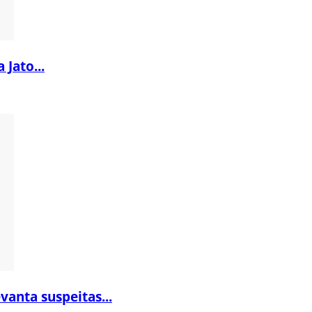
 Jato...
vanta suspeitas...