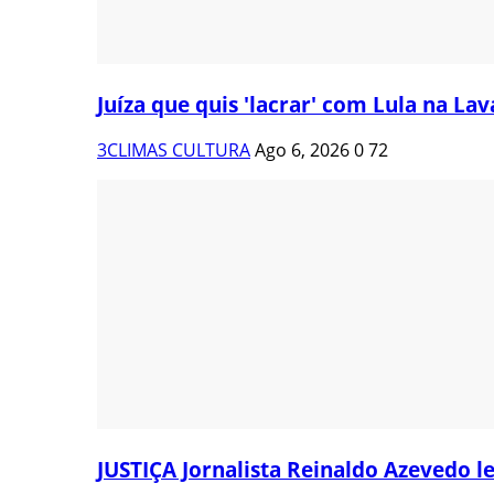
Juíza que quis 'lacrar' com Lula na Lava
3CLIMAS CULTURA
Ago 6, 2026
0
72
JUSTIÇA Jornalista Reinaldo Azevedo le