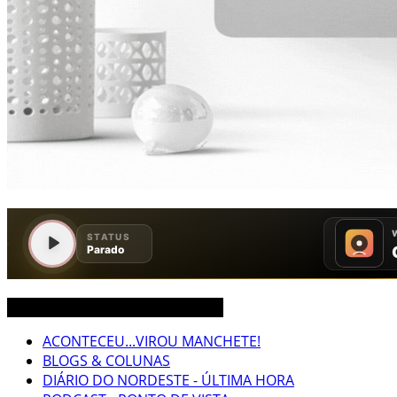
CEARÁ BRASIL MUNDO NOTÍCIAS
ACONTECEU...VIROU MANCHETE!
BLOGS & COLUNAS
DIÁRIO DO NORDESTE - ÚLTIMA HORA