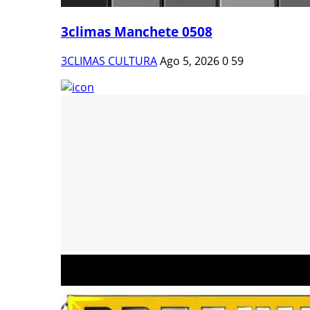
3climas Manchete 0508
3CLIMAS CULTURA
Ago 5, 2026
0
59