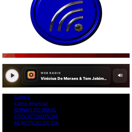
Galeria
Como Anunciar
JORNAIS DO BRASIL
PODCAST/NOTÍCIAS
AS NOTÍCIAS DO DIA