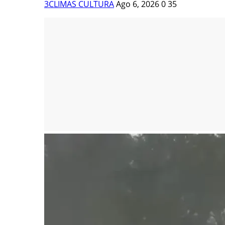
3CLIMAS CULTURA
Ago 6, 2026
0
35