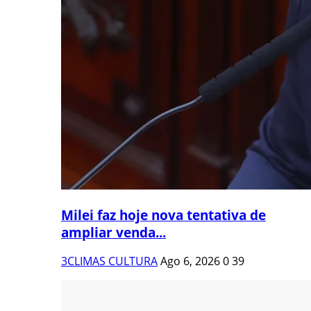
Milei faz hoje nova tentativa de
ampliar venda...
3CLIMAS CULTURA
Ago 6, 2026
0
39