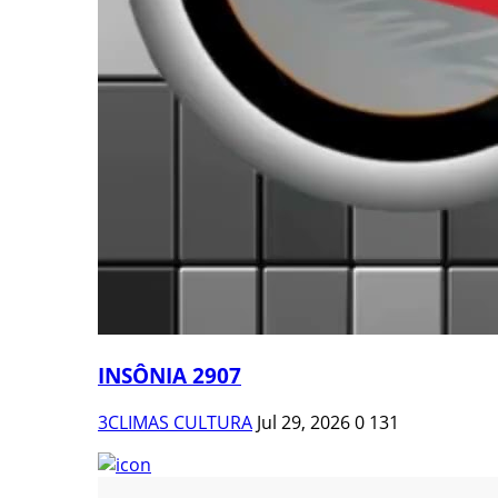
INSÔNIA 2907
3CLIMAS CULTURA
Jul 29, 2026
0
131