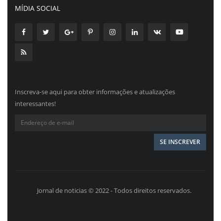
MÍDIA SOCIAL
Inscreva-se aqui para obter informações e atualizações
interessantes!
Jornal de noticias © 2022 - Todos direitos reservados.