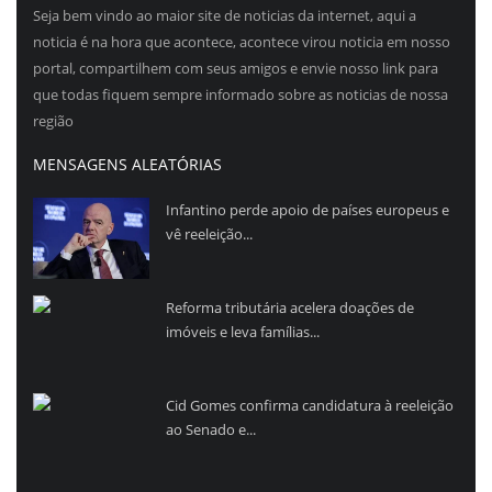
Seja bem vindo ao maior site de noticias da internet, aqui a
noticia é na hora que acontece, acontece virou noticia em nosso
portal, compartilhem com seus amigos e envie nosso link para
que todas fiquem sempre informado sobre as noticias de nossa
região
MENSAGENS ALEATÓRIAS
Infantino perde apoio de países europeus e
vê reeleição...
Reforma tributária acelera doações de
imóveis e leva famílias...
Cid Gomes confirma candidatura à reeleição
ao Senado e...