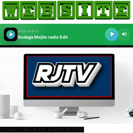
3CLIMAS CEARÁ BRASIL MUNDO NOTÍCIAS