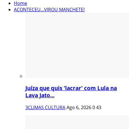
Home
ACONTECEU...VIROU MANCHETE!
Juíza que quis 'lacrar' com Lula na
Lava Jato...
3CLIMAS CULTURA
Ago 6, 2026
0
43