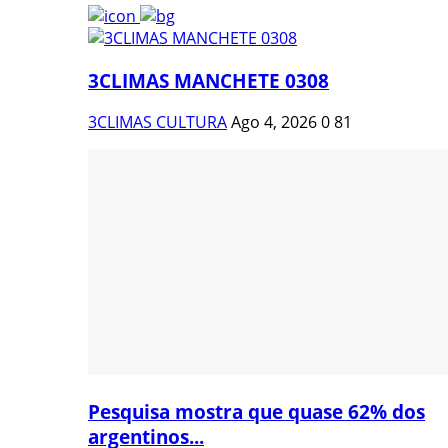
3CLIMAS MANCHETE 0308
3CLIMAS CULTURA
Ago 4, 2026
0
81
Pesquisa mostra que quase 62% dos
argentinos...