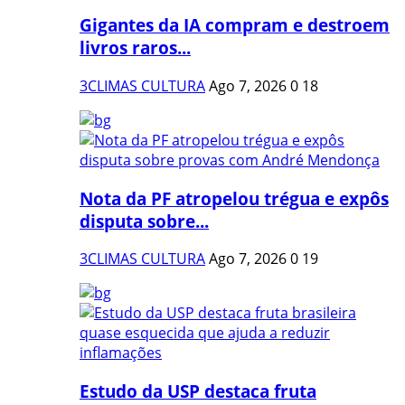
Gigantes da IA compram e destroem
livros raros...
3CLIMAS CULTURA
Ago 7, 2026
0
18
Nota da PF atropelou trégua e expôs
disputa sobre...
3CLIMAS CULTURA
Ago 7, 2026
0
19
Estudo da USP destaca fruta