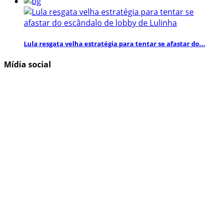
Lula resgata velha estratégia para tentar se afastar do...
Mídia social
Inscreva-se aqui para obter informações e atualizações
interessantes!