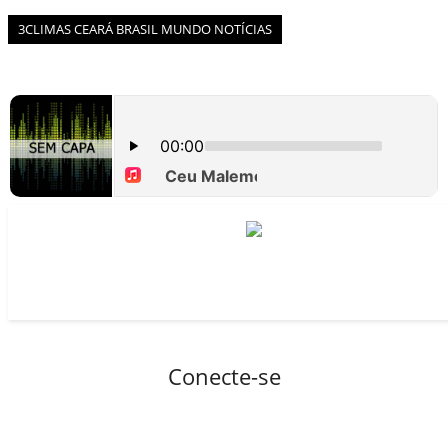
BOAS NOTÍCIAS...VIRAM MANCHETE!
3CLIMAS CEARÁ BRASIL MUNDO NOTÍCIAS
ISTO É FATO!
Todos
BLOGS & COLUNAS
CEARÁ BRASIL NOTÍCIAS
CEARÁ BRASIL MUNDO 1
BRASIL DE FATO
NOTÍCIAS GERAIS
CONECTE-SE
REGISTO
Conecte-se