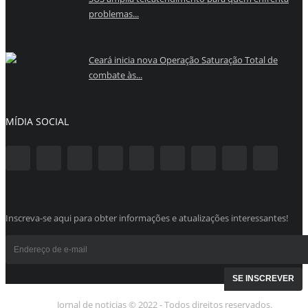
problemas...
Ceará inicia nova Operação Saturação Total de
combate às...
MÍDIA SOCIAL
Inscreva-se aqui para obter informações e atualizações interessantes!
Jornal de noticias © 2022 - Todos direitos reservados.