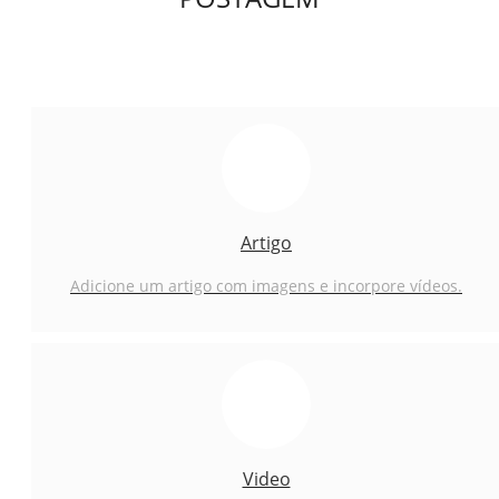
Artigo
Adicione um artigo com imagens e incorpore vídeos.
Video