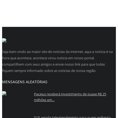
Seja bem vindo ao maior site de noticias da internet, aqui a noticia é na
hora que acontece, acontece virou noticia em nosso portal,
compartilhem com seus amigos e envie nosso link para que todas
fiquem sempre informado sobre as noticias de nossa região
MENSAGENS ALEATÓRIAS
Pacajus receberá investimento de quase R$ 25
milhões em...
SUS amplia teleatendimento para quem enfrenta