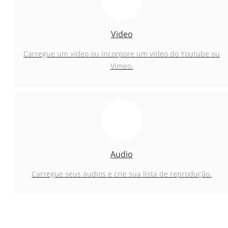
Video
Carregue um vídeo ou incorpore um vídeo do Youtube ou
Vimeo.
Audio
Carregue seus áudios e crie sua lista de reprodução.