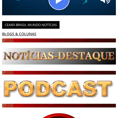
CEARÁ BRASIL MUNDO NOTÍCIAS
DIÁRIO DO NORDESTE - ÚLTIMA HORA
PODCAST - PONTO DE VISTA
BRASIL DE FATO - ÚLTIMAS NOTÍCIAS
NOTÍCIAS DESTAQUE DO DIA
BRASIL NOTÍCIAS
ÚLTIMAS NOTÍCIAS
NOTÍCIAS TAMBÉM NA TELA
BRASIL MUNDO AO VIVO
O MUNDO É NOTÍCIA
CN7
JORNAL DO BRASIL