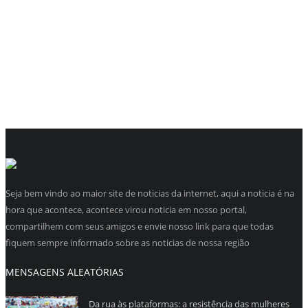
Seja bem vindo ao maior site de noticias da internet, aqui a noticia é na
hora que acontece, acontece virou noticia em nosso portal,
compartilhem com seus amigos e envie nosso link para que todas
fiquem sempre informado sobre as noticias de nossa região
MENSAGENS ALEATÓRIAS
Da rua às plataformas: a resistência das mulheres