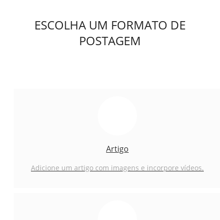
ESCOLHA UM FORMATO DE
POSTAGEM
Artigo
Adicione um artigo com imagens e incorpore vídeos.