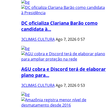
DC oficializa Clariana Barão como
candidata à...
3CLIMAS CULTURA
Ago 7, 2026
0
57
AGU cobra e Discord terá de elaborar
plano para...
3CLIMAS CULTURA
Ago 7, 2026
0
53