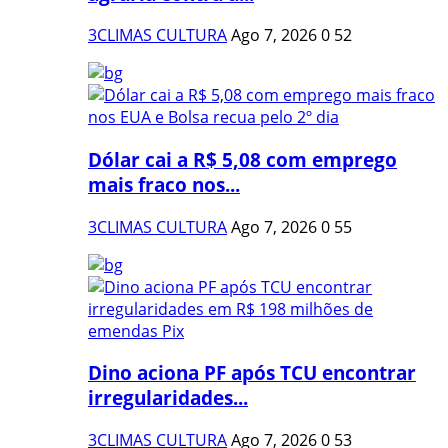
3CLIMAS CULTURA
Ago 7, 2026
0
52
Dólar cai a R$ 5,08 com emprego
mais fraco nos...
3CLIMAS CULTURA
Ago 7, 2026
0
55
Dino aciona PF após TCU encontrar
irregularidades...
3CLIMAS CULTURA
Ago 7, 2026
0
53