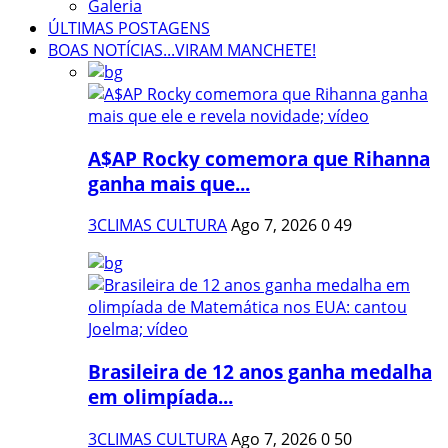
Galeria
ÚLTIMAS POSTAGENS
BOAS NOTÍCIAS...VIRAM MANCHETE!
A$AP Rocky comemora que Rihanna
ganha mais que...
3CLIMAS CULTURA
Ago 7, 2026
0
49
Brasileira de 12 anos ganha medalha
em olimpíada...
3CLIMAS CULTURA
Ago 7, 2026
0
50