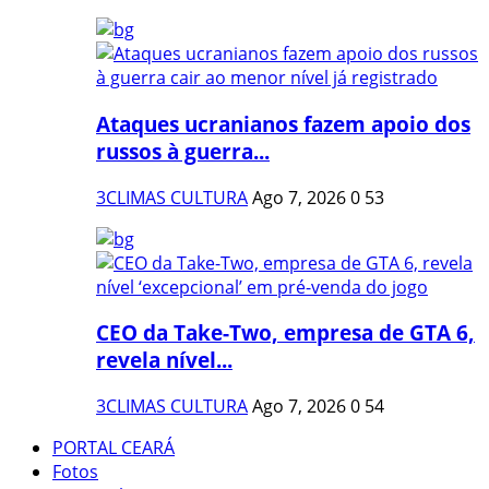
Ataques ucranianos fazem apoio dos
russos à guerra...
3CLIMAS CULTURA
Ago 7, 2026
0
53
CEO da Take-Two, empresa de GTA 6,
revela nível...
3CLIMAS CULTURA
Ago 7, 2026
0
54
PORTAL CEARÁ
Fotos