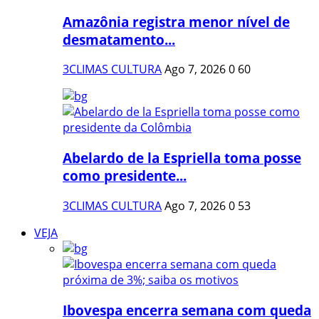
Amazônia registra menor nível de
desmatamento...
3CLIMAS CULTURA
Ago 7, 2026
0
60
Abelardo de la Espriella toma posse
como presidente...
3CLIMAS CULTURA
Ago 7, 2026
0
53
VEJA
Ibovespa encerra semana com queda