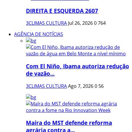
DIREITA E ESQUERDA 2607
3CLIMAS CULTURA
Jul 26, 2026
0
764
AGÊNCIA DE NOTÍCIAS
Com El Niño, Ibama autoriza redução
de vazão...
3CLIMAS CULTURA
Ago 7, 2026
0
56
Maíra do MST defende reforma
agrária contra a...