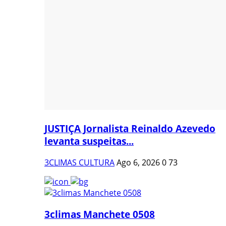
JUSTIÇA Jornalista Reinaldo Azevedo
levanta suspeitas...
3CLIMAS CULTURA
Ago 6, 2026
0
73
3climas Manchete 0508