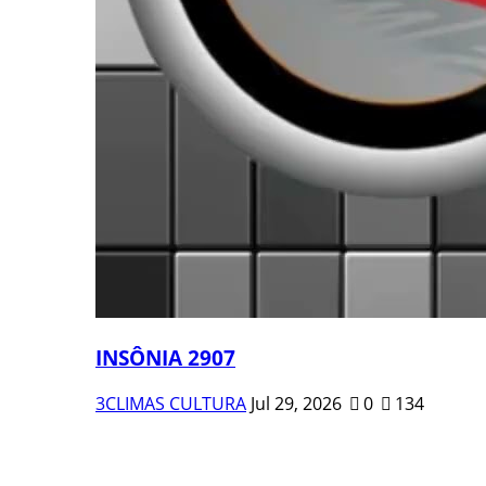
INSÔNIA 2907
3CLIMAS CULTURA
Jul 29, 2026
0
134