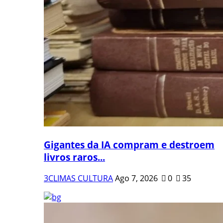
Gigantes da IA compram e destroem
livros raros...
3CLIMAS CULTURA
Ago 7, 2026
0
35