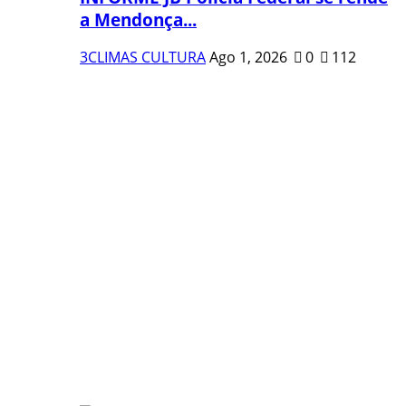
a Mendonça...
3CLIMAS CULTURA
Ago 1, 2026
0
112