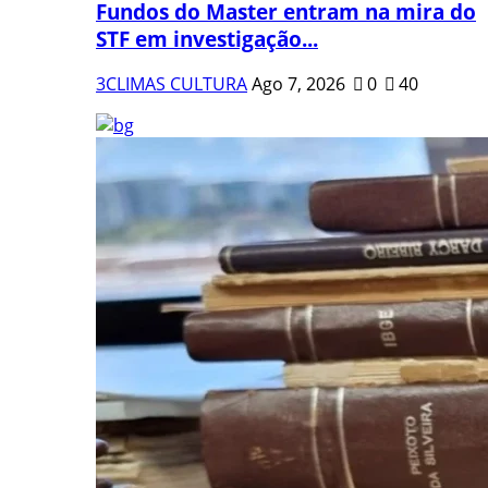
Fundos do Master entram na mira do
STF em investigação...
3CLIMAS CULTURA
Ago 7, 2026
0
40