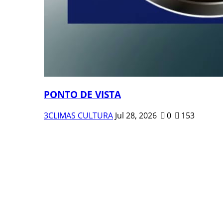
PONTO DE VISTA
3CLIMAS CULTURA
Jul 28, 2026
0
153