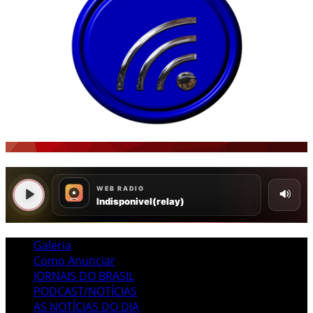
Galeria
Como Anunciar
JORNAIS DO BRASIL
PODCAST/NOTÍCIAS
AS NOTÍCIAS DO DIA