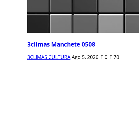
3climas Manchete 0508
3CLIMAS CULTURA
Ago 5, 2026
0
70