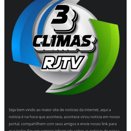
Seja bem vindo ao maior site de noticias da internet, aqui a
noticia é na hora que acontece, acontece virou noticia em nosso
portal, compartilhem com seus amigos e envie nosso link para
que todas fiquem sempre informado sobre as noticias de nossa