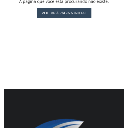
REGISTO
A página que você está procurando não existe.
CBN GLOBO
RÁDIO AGÊNCIA
VOLTAR À PÁGINA INICIAL
NOTÍCIAS AO MINUTO
ACONTECEU...VIROU MANCHETE!