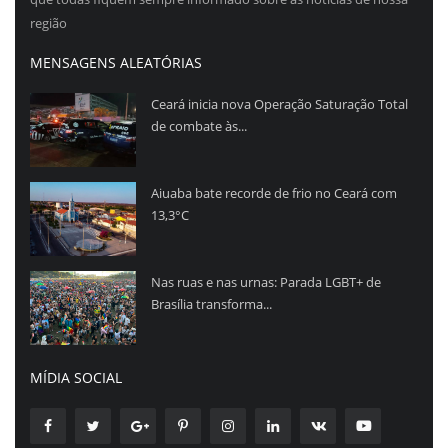
região
MENSAGENS ALEATÓRIAS
Ceará inicia nova Operação Saturação Total
de combate às...
Aiuaba bate recorde de frio no Ceará com
13,3°C
Nas ruas e nas urnas: Parada LGBT+ de
Brasília transforma...
MÍDIA SOCIAL