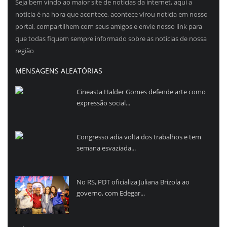
Seja bem vindo ao maior site de noticias da internet, aqui a
noticia é na hora que acontece, acontece virou noticia em nosso
portal, compartilhem com seus amigos e envie nosso link para
que todas fiquem sempre informado sobre as noticias de nossa
região
MENSAGENS ALEATÓRIAS
Cineasta Halder Gomes defende arte como
expressão social...
Congresso adia volta dos trabalhos e tem
semana esvaziada...
No RS, PDT oficializa Juliana Brizola ao
governo, com Edegar...