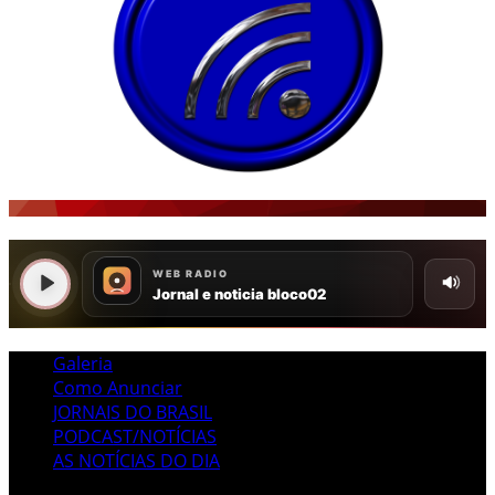
Galeria
Como Anunciar
JORNAIS DO BRASIL
PODCAST/NOTÍCIAS
AS NOTÍCIAS DO DIA