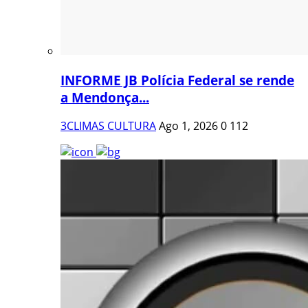
INFORME JB Polícia Federal se rende
a Mendonça...
3CLIMAS CULTURA
Ago 1, 2026
0
112