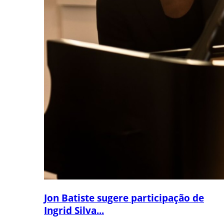
Jon Batiste sugere participação de
Ingrid Silva...