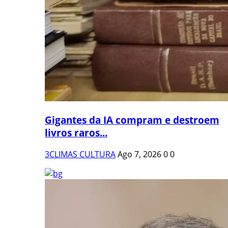
Gigantes da IA compram e destroem
livros raros...
3CLIMAS CULTURA
Ago 7, 2026
0
0