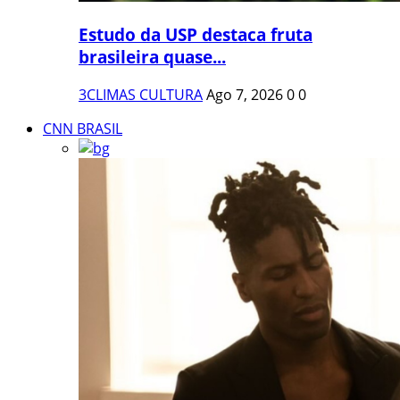
Estudo da USP destaca fruta
brasileira quase...
3CLIMAS CULTURA
Ago 7, 2026
0
0
CNN BRASIL