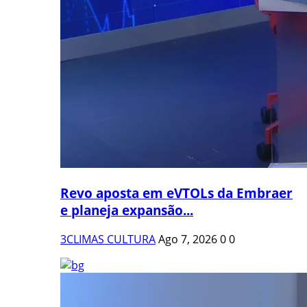
Revo aposta em eVTOLs da Embraer
e planeja expansão...
3CLIMAS CULTURA
Ago 7, 2026
0
0