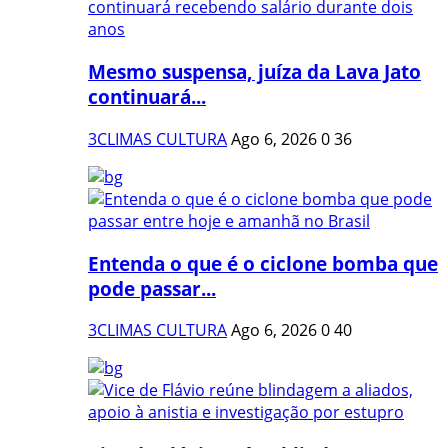
Mesmo suspensa, juíza da Lava Jato
continuará...
3CLIMAS CULTURA
Ago 6, 2026
0
36
Entenda o que é o ciclone bomba que
pode passar...
3CLIMAS CULTURA
Ago 6, 2026
0
40