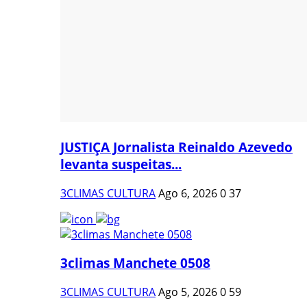
JUSTIÇA Jornalista Reinaldo Azevedo
levanta suspeitas...
3CLIMAS CULTURA
Ago 6, 2026
0
37
3climas Manchete 0508
3CLIMAS CULTURA
Ago 5, 2026
0
59