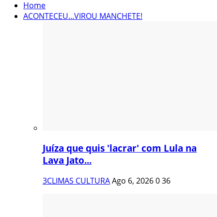
Home
ACONTECEU...VIROU MANCHETE!
Juíza que quis 'lacrar' com Lula na
Lava Jato...
3CLIMAS CULTURA
Ago 6, 2026
0
36