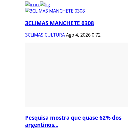
3CLIMAS MANCHETE 0308
3CLIMAS CULTURA
Ago 4, 2026
0
72
Pesquisa mostra que quase 62% dos
argentinos...