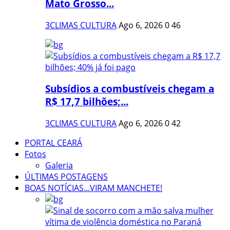
Mato Grosso...
3CLIMAS CULTURA
Ago 6, 2026
0
46
Subsídios a combustíveis chegam a
R$ 17,7 bilhões;...
3CLIMAS CULTURA
Ago 6, 2026
0
42
PORTAL CEARÁ
Fotos
Galeria
ÚLTIMAS POSTAGENS
BOAS NOTÍCIAS...VIRAM MANCHETE!