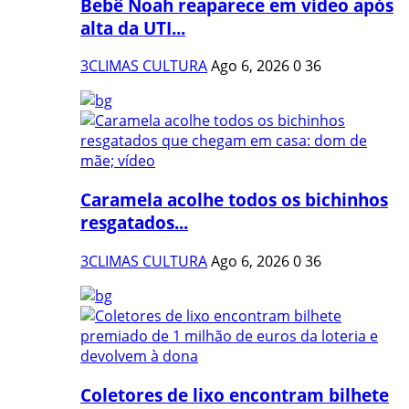
Bebê Noah reaparece em vídeo após
alta da UTI...
3CLIMAS CULTURA
Ago 6, 2026
0
36
Caramela acolhe todos os bichinhos
resgatados...
3CLIMAS CULTURA
Ago 6, 2026
0
36
Coletores de lixo encontram bilhete