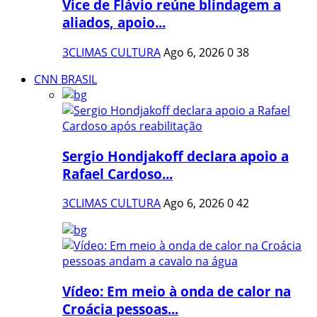
Vice de Flávio reúne blindagem a
aliados, apoio...
3CLIMAS CULTURA
Ago 6, 2026
0
38
CNN BRASIL
Sergio Hondjakoff declara apoio a
Rafael Cardoso...
3CLIMAS CULTURA
Ago 6, 2026
0
42
Vídeo: Em meio à onda de calor na
Croácia pessoas...