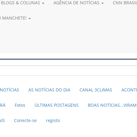
BLOGS & COLUNAS
AGÊNCIA DE NOTÍCIAS
CNN BRASI
AM MANCHETE!
NOTÍCIAS
AS NOTÍCIAS DO DIA
CANAL 3CLIMAS
ACONTE
ARÁ
Fotos
ÚLTIMAS POSTAGENS
BOAS NOTÍCIAS...VIRA
AIS
Conecte-se
registo