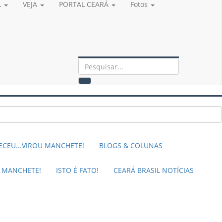
L
VEJA
PORTAL CEARÁ
Fotos
CEU...VIROU MANCHETE!
BLOGS & COLUNAS
M MANCHETE!
ISTO É FATO!
CEARÁ BRASIL NOTÍCIAS