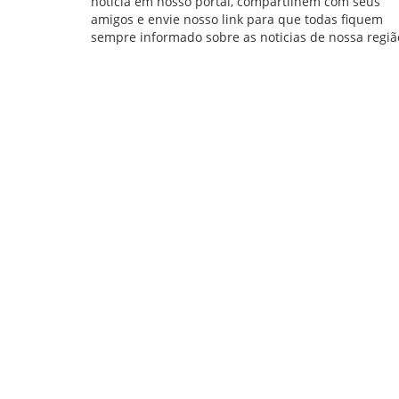
noticia em nosso portal, compartilhem com seus
amigos e envie nosso link para que todas fiquem
sempre informado sobre as noticias de nossa regiã