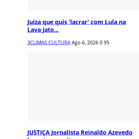
Juíza que quis 'lacrar' com Lula na
Lava Jato...
3CLIMAS CULTURA
Ago 6, 2026
0
95
JUSTIÇA Jornalista Reinaldo Azevedo