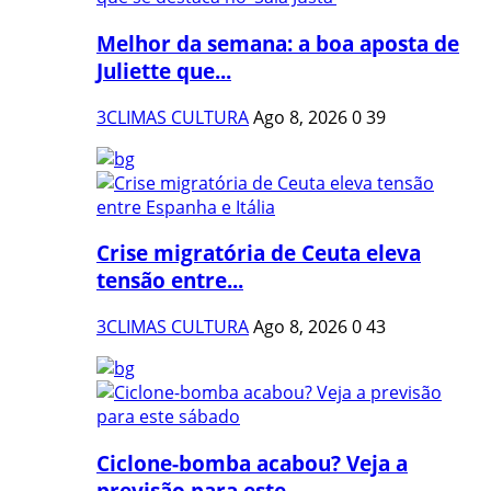
Melhor da semana: a boa aposta de
Juliette que...
3CLIMAS CULTURA
Ago 8, 2026
0
39
Crise migratória de Ceuta eleva
tensão entre...
3CLIMAS CULTURA
Ago 8, 2026
0
43
Ciclone-bomba acabou? Veja a
previsão para este...