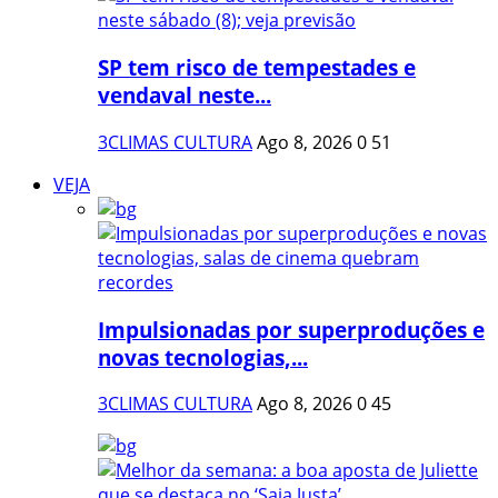
SP tem risco de tempestades e
vendaval neste...
3CLIMAS CULTURA
Ago 8, 2026
0
51
VEJA
Impulsionadas por superproduções e
novas tecnologias,...
3CLIMAS CULTURA
Ago 8, 2026
0
45