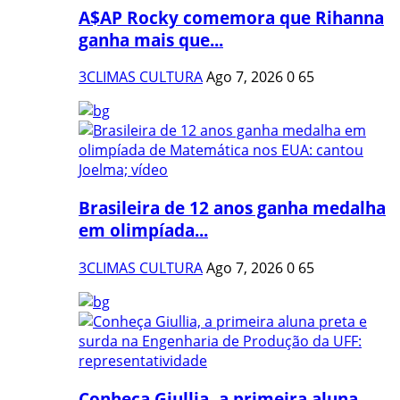
A$AP Rocky comemora que Rihanna
ganha mais que...
3CLIMAS CULTURA
Ago 7, 2026
0
65
Brasileira de 12 anos ganha medalha
em olimpíada...
3CLIMAS CULTURA
Ago 7, 2026
0
65
Conheça Giullia, a primeira aluna