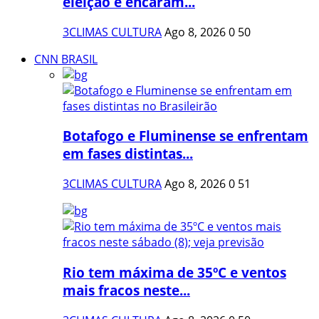
eleição e encaram...
3CLIMAS CULTURA
Ago 8, 2026
0
50
CNN BRASIL
Botafogo e Fluminense se enfrentam
em fases distintas...
3CLIMAS CULTURA
Ago 8, 2026
0
51
Rio tem máxima de 35ºC e ventos
mais fracos neste...