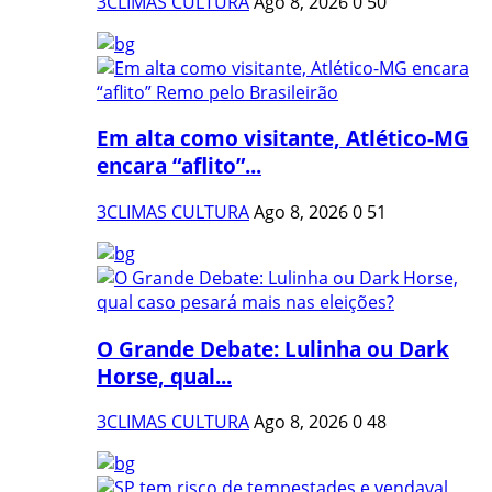
3CLIMAS CULTURA
Ago 8, 2026
0
50
Em alta como visitante, Atlético-MG
encara “aflito”...
3CLIMAS CULTURA
Ago 8, 2026
0
51
O Grande Debate: Lulinha ou Dark
Horse, qual...
3CLIMAS CULTURA
Ago 8, 2026
0
48