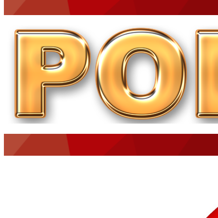
O MUNDO É NOTÍCIA
CN7