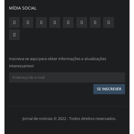
MÍDIA SOCIAL
Inscreva-se aqui para obter informações e atualizações
interessantes!
Jornal de noticias © 2022 - Todos direitos reservados.