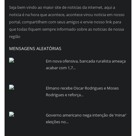
Seja bem vindo ao maior site de noticias da internet, aqui a
noticia é na hora que acontece, acontece virou noticia em nosso
portal, compartilhem com seus amigos e envie nosso link para
que todas fiquem sempre informado sobre as noticias de nossa
região
MENSAGENS ALEATÓRIAS
Em nova ofensiva, bancada ruralista ameaça
acabar com 1,7...
Elmano recebe Oscar Rodrigues e Moses
Rodrigues e reforça...
Governo americano nega intenção de ‘minar’
eleições no...