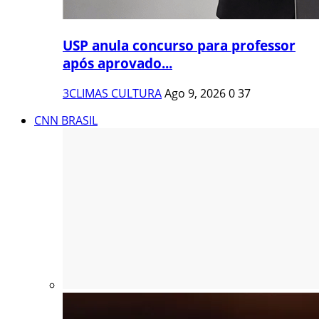
USP anula concurso para professor
após aprovado...
3CLIMAS CULTURA
Ago 9, 2026
0
37
CNN BRASIL