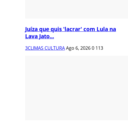
Juíza que quis 'lacrar' com Lula na
Lava Jato...
3CLIMAS CULTURA
Ago 6, 2026
0
113