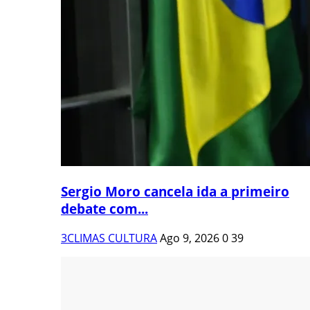
Sergio Moro cancela ida a primeiro
debate com...
3CLIMAS CULTURA
Ago 9, 2026
0
39