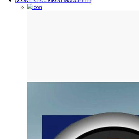
ACONTECEU...VIROU MANCHETE!