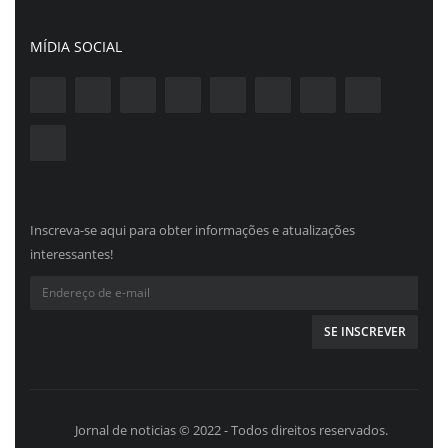
MÍDIA SOCIAL
Inscreva-se aqui para obter informações e atualizações
interessantes!
Jornal de noticias © 2022 - Todos direitos reservados.