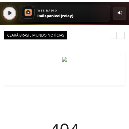
VEJA
PORTAL CEARÁ
FOTOS
CEARÁ BRASIL MUNDO NOTÍCIAS
ÚLTIMAS POSTAGENS
BOAS NOTÍCIAS...VIRAM MANCHETE!
ISTO É FATO!
CEARÁ BRASIL NOTÍCIAS
CEARÁ BRASIL MUNDO 1
BRASIL DE FATO
NOTÍCIAS GERAIS
CONECTE-SE