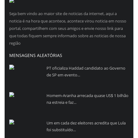
Seja bem vindo ao maior site de noticias da internet, aqui a
noticia é na hora que acontece, acontece virou noticia em nosso
portal, compartilhem com seus amigos e envie nosso link para
que todas fiquem sempre informado sobre as noticias de nossa
região
MENSAGENS ALEATÓRIAS
PT oficializa Haddad candidato ao Governo
de SP em evento...
Homem-Aranha arrecada quase US$ 1 bilhão
na estreia e faz...
Um em cada dez eleitores acredita que Lula
foi substituído...