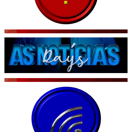
NOTÍCIAS AO MINUTO
ACONTECEU...VIROU MANCHETE!
BLOGS & COLUNAS