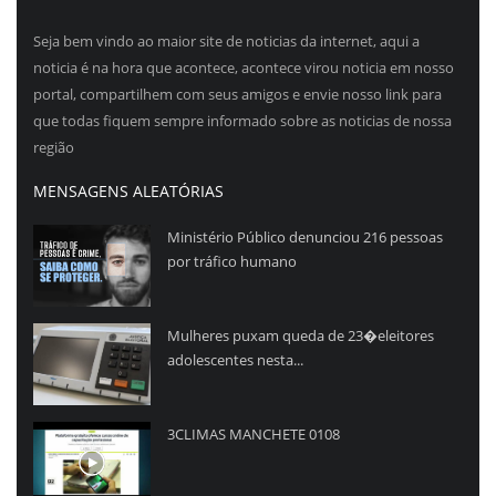
Seja bem vindo ao maior site de noticias da internet, aqui a
noticia é na hora que acontece, acontece virou noticia em nosso
portal, compartilhem com seus amigos e envie nosso link para
que todas fiquem sempre informado sobre as noticias de nossa
região
MENSAGENS ALEATÓRIAS
Ministério Público denunciou 216 pessoas
por tráfico humano
Mulheres puxam queda de 23�eleitores
adolescentes nesta...
3CLIMAS MANCHETE 0108