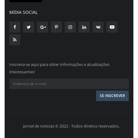
MÍDIA SOCIAL
Inscreva-se aqui para obter informações e atualizações
interessantes!
Jornal de noticias © 2022 - Todos direitos reservados.