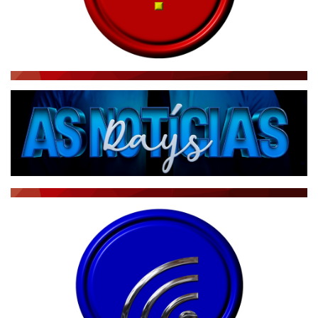
RÁDIO AGÊNCIA
NOTÍCIAS AO MINUTO
ACONTECEU...VIROU MANCHETE!