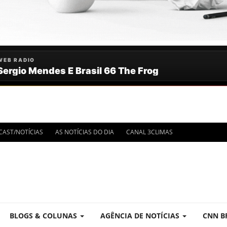
CAST/NOTÍCIAS
AS NOTÍCIAS DO DIA
CANAL 3CLIMAS
TE!
BLOGS & COLUNAS
AGÊNCIA DE NOTÍCIAS
CNN B