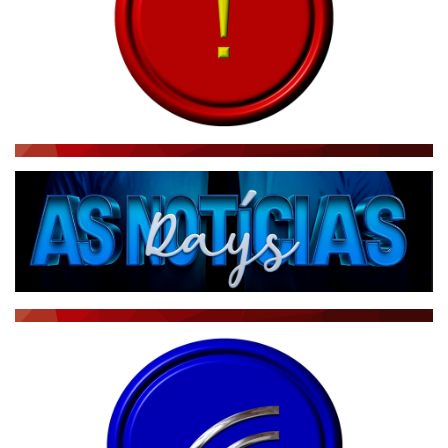
CBN GLOBO
RÁDIO AGÊNCIA
NOTÍCIAS AO MINUTO
ACONTECEU...VIROU MANCHETE!
BLOGS & COLUNAS