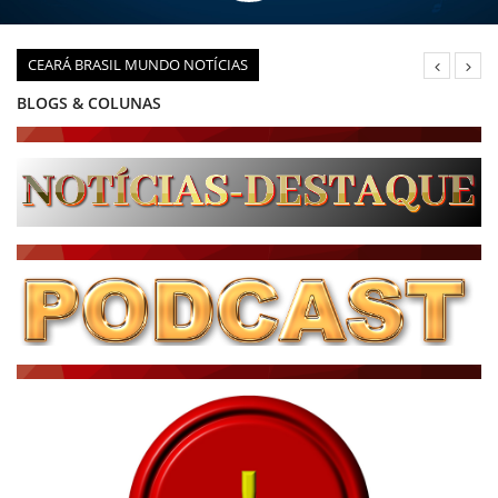
CEARÁ BRASIL MUNDO NOTÍCIAS
DIÁRIO DO NORDESTE - ÚLTIMA HORA
PODCAST - PONTO DE VISTA
BRASIL DE FATO - ÚLTIMAS NOTÍCIAS
NOTÍCIAS DESTAQUE DO DIA
BRASIL NOTÍCIAS
ÚLTIMAS NOTÍCIAS
NOTÍCIAS TAMBÉM NA TELA
BRASIL MUNDO AO VIVO
O MUNDO É NOTÍCIA
CN7
JORNAL DO BRASIL
CNN BRASIL