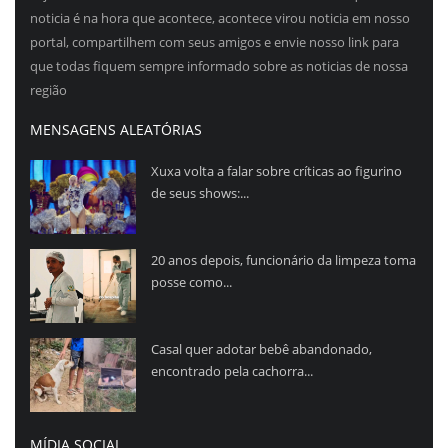
noticia é na hora que acontece, acontece virou noticia em nosso
portal, compartilhem com seus amigos e envie nosso link para
que todas fiquem sempre informado sobre as noticias de nossa
região
MENSAGENS ALEATÓRIAS
Xuxa volta a falar sobre críticas ao figurino
de seus shows:...
20 anos depois, funcionário da limpeza toma
posse como...
Casal quer adotar bebê abandonado,
encontrado pela cachorra...
MÍDIA SOCIAL