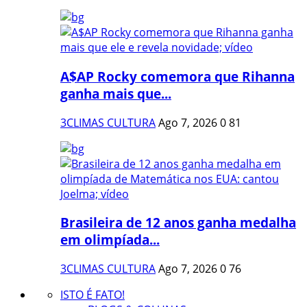
A$AP Rocky comemora que Rihanna
ganha mais que...
3CLIMAS CULTURA
Ago 7, 2026
0
81
Brasileira de 12 anos ganha medalha
em olimpíada...
3CLIMAS CULTURA
Ago 7, 2026
0
76
ISTO É FATO!