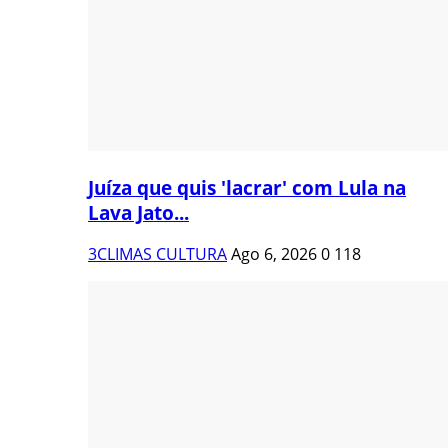
Juíza que quis 'lacrar' com Lula na
Lava Jato...
3CLIMAS CULTURA
Ago 6, 2026
0
118