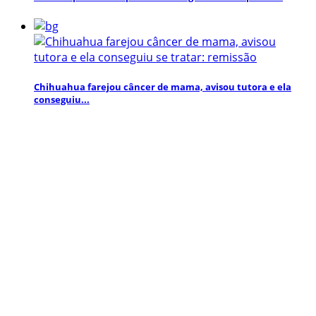
Chihuahua farejou câncer de mama, avisou tutora e ela
conseguiu...
Mídia social
Inscreva-se aqui para obter informações e atualizações