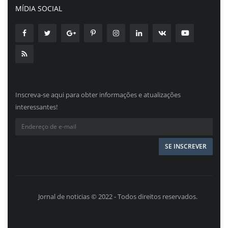
MÍDIA SOCIAL
Inscreva-se aqui para obter informações e atualizações
interessantes!
Jornal de noticias © 2022 - Todos direitos reservados.