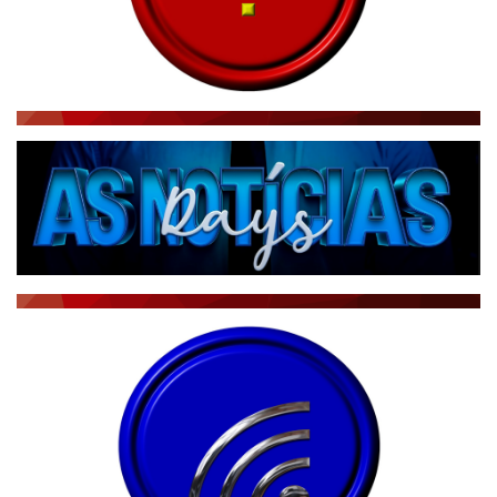
NOTÍCIAS AO MINUTO
ACONTECEU...VIROU MANCHETE!
BLOGS & COLUNAS