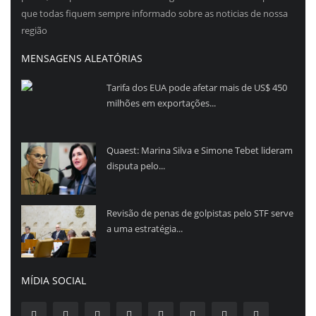
que todas fiquem sempre informado sobre as noticias de nossa
região
MENSAGENS ALEATÓRIAS
Tarifa dos EUA pode afetar mais de US$ 450
milhões em exportações...
Quaest: Marina Silva e Simone Tebet lideram
disputa pelo...
Revisão de penas de golpistas pelo STF serve
a uma estratégia...
MÍDIA SOCIAL