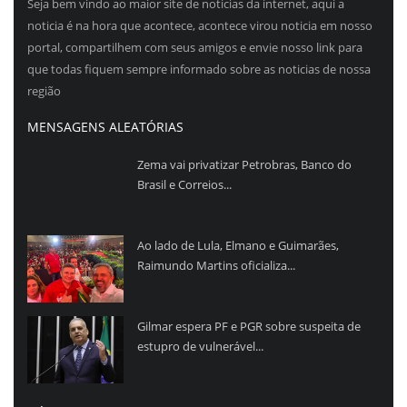
Seja bem vindo ao maior site de noticias da internet, aqui a
noticia é na hora que acontece, acontece virou noticia em nosso
portal, compartilhem com seus amigos e envie nosso link para
que todas fiquem sempre informado sobre as noticias de nossa
região
MENSAGENS ALEATÓRIAS
Zema vai privatizar Petrobras, Banco do
Brasil e Correios...
Ao lado de Lula, Elmano e Guimarães,
Raimundo Martins oficializa...
Gilmar espera PF e PGR sobre suspeita de
estupro de vulnerável...