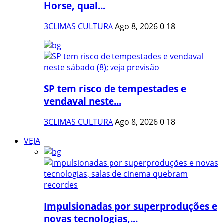
Horse, qual...
3CLIMAS CULTURA
Ago 8, 2026
0
18
SP tem risco de tempestades e
vendaval neste...
3CLIMAS CULTURA
Ago 8, 2026
0
18
VEJA
Impulsionadas por superproduções e
novas tecnologias,...