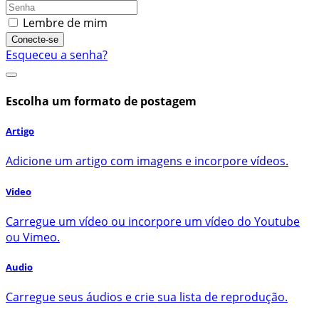
Lembre de mim
Conecte-se
Esqueceu a senha?
Escolha um formato de postagem
Artigo
Adicione um artigo com imagens e incorpore vídeos.
Video
Carregue um vídeo ou incorpore um vídeo do Youtube
ou Vimeo.
Audio
Carregue seus áudios e crie sua lista de reprodução.