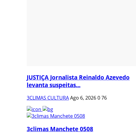
JUSTIÇA Jornalista Reinaldo Azevedo
levanta suspeitas...
3CLIMAS CULTURA
Ago 6, 2026
0
76
3climas Manchete 0508