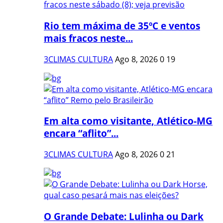
Rio tem máxima de 35ºC e ventos
mais fracos neste...
3CLIMAS CULTURA
Ago 8, 2026
0
19
Em alta como visitante, Atlético-MG
encara “aflito”...
3CLIMAS CULTURA
Ago 8, 2026
0
21
O Grande Debate: Lulinha ou Dark