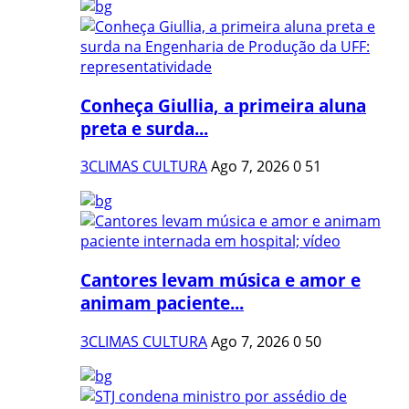
Conheça Giullia, a primeira aluna
preta e surda...
3CLIMAS CULTURA
Ago 7, 2026
0
51
Cantores levam música e amor e
animam paciente...
3CLIMAS CULTURA
Ago 7, 2026
0
50