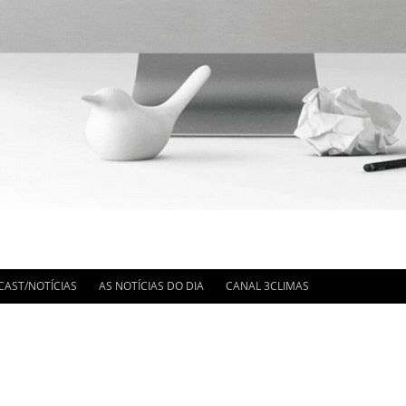
IMA HORA
CAST/NOTÍCIAS
AS NOTÍCIAS DO DIA
CANAL 3CLIMAS
OTÍCIAS