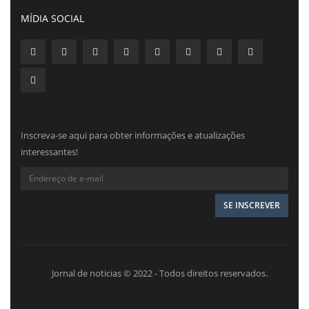
MÍDIA SOCIAL
Inscreva-se aqui para obter informações e atualizações
interessantes!
Jornal de noticias © 2022 - Todos direitos reservados.